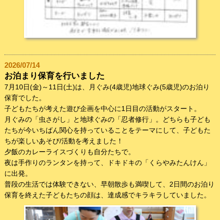
2026/07/14
お泊まり保育を行いました
7月10日(金)～11日(土)は、月ぐみ(4歳児)地球ぐみ(5歳児)のお泊り
保育でした。
子どもたちが考えた遊び企画を中心に1日目の活動がスタート。
月ぐみの「虫さがし」と地球ぐみの「忍者修行」。どちらも子ども
たちが今いちばん関心を持っていることをテーマにして、子どもた
ちが楽しいあそび/活動を考えました！
夕飯のカレーライスづくりも自分たちで。
夜は手作りのランタンを持って、ドキドキの「くらやみたんけん」
に出発。
普段の生活では体験できない、早朝散歩も満喫して、2日間のお泊り
保育を終えた子どもたちの顔は、達成感でキラキラしていました。