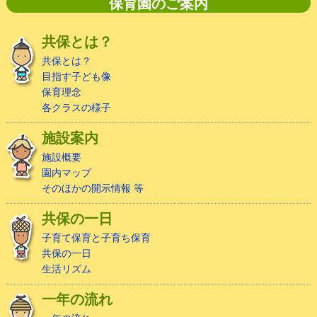
保育園のご案内
共保とは？
共保とは？
目指す子ども像
保育理念
各クラスの様子
施設案内
施設概要
園内マップ
そのほかの開示情報 等
共保の一日
子育て保育と子育ち保育
共保の一日
生活リズム
一年の流れ