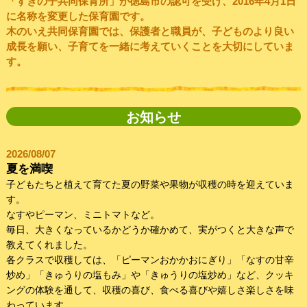
「すぎの子共同保育所」が徳島市の認可を受け、2016年4月1日
に名称を変更した保育園です。
木のいえ共同保育園では、保護者と職員が、子どものより良い
成長を願い、子育てを一緒に考えていくことを大切にしていま
す。
お知らせ
2026/08/07
夏を満喫
子どもたちと植えて育てた夏の野菜や果物が収穫の時を迎えていま
す。
なすやピーマン、ミニトマトなど。
毎日、大きくなっているかどうか確かめて、実がつくと大きな声で
教えてくれました。
各クラスで収穫しては、「ピーマンおかかおにぎり」「なすの甘辛
炒め」「きゅうりの塩もみ」や「きゅうりの塩炒め」など、クッキ
ングの体験を通して、収穫の喜び、食べる喜びや嬉しさ楽しさを味
わっています。