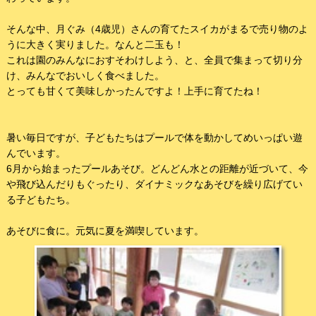
そんな中、月ぐみ（4歳児）さんの育てたスイカがまるで売り物のよ
うに大きく実りました。なんと二玉も！
これは園のみんなにおすそわけしよう、と、全員で集まって切り分
け、みんなでおいしく食べました。
とっても甘くて美味しかったんですよ！上手に育てたね！
暑い毎日ですが、子どもたちはプールで体を動かしてめいっぱい遊
んでいます。
6月から始まったプールあそび。どんどん水との距離が近づいて、今
や飛び込んだりもぐったり、ダイナミックなあそびを繰り広げてい
る子どもたち。
あそびに食に。元気に夏を満喫しています。