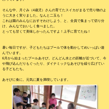
そんな中、月ぐみ（4歳児）さんの育てたスイカがまるで売り物のよ
うに大きく実りました。なんと二玉も！
これは園のみんなにおすそわけしよう、と、全員で集まって切り分
け、みんなでおいしく食べました。
とっても甘くて美味しかったんですよ！上手に育てたね！
暑い毎日ですが、子どもたちはプールで体を動かしてめいっぱい遊
んでいます。
6月から始まったプールあそび。どんどん水との距離が近づいて、今
や飛び込んだりもぐったり、ダイナミックなあそびを繰り広げてい
る子どもたち。
あそびに食に。元気に夏を満喫しています。