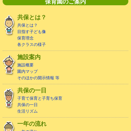
保育園のご案内
共保とは？
共保とは？
目指す子ども像
保育理念
各クラスの様子
施設案内
施設概要
園内マップ
そのほかの開示情報 等
共保の一日
子育て保育と子育ち保育
共保の一日
生活リズム
一年の流れ