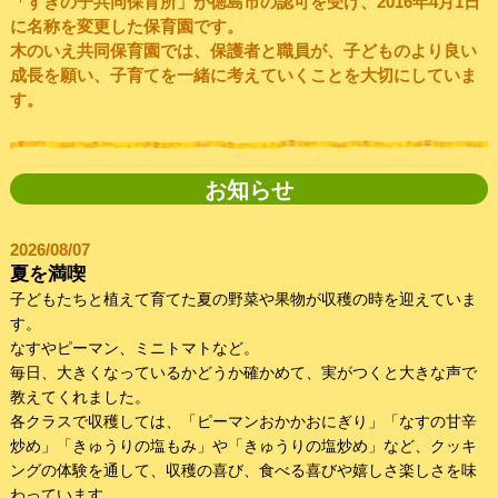
「すぎの子共同保育所」が徳島市の認可を受け、2016年4月1日
に名称を変更した保育園です。
木のいえ共同保育園では、保護者と職員が、子どものより良い
成長を願い、子育てを一緒に考えていくことを大切にしていま
す。
お知らせ
2026/08/07
夏を満喫
子どもたちと植えて育てた夏の野菜や果物が収穫の時を迎えていま
す。
なすやピーマン、ミニトマトなど。
毎日、大きくなっているかどうか確かめて、実がつくと大きな声で
教えてくれました。
各クラスで収穫しては、「ピーマンおかかおにぎり」「なすの甘辛
炒め」「きゅうりの塩もみ」や「きゅうりの塩炒め」など、クッキ
ングの体験を通して、収穫の喜び、食べる喜びや嬉しさ楽しさを味
わっています。