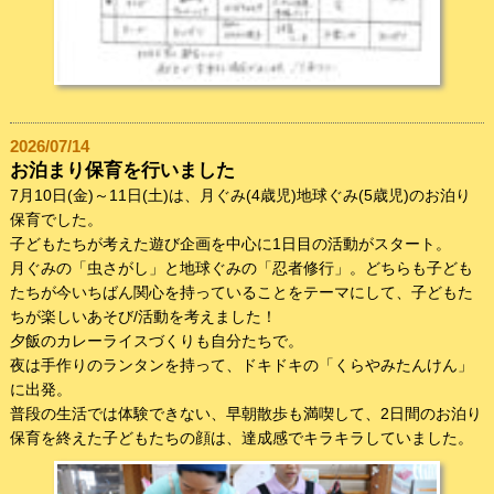
2026/07/14
お泊まり保育を行いました
7月10日(金)～11日(土)は、月ぐみ(4歳児)地球ぐみ(5歳児)のお泊り
保育でした。
子どもたちが考えた遊び企画を中心に1日目の活動がスタート。
月ぐみの「虫さがし」と地球ぐみの「忍者修行」。どちらも子ども
たちが今いちばん関心を持っていることをテーマにして、子どもた
ちが楽しいあそび/活動を考えました！
夕飯のカレーライスづくりも自分たちで。
夜は手作りのランタンを持って、ドキドキの「くらやみたんけん」
に出発。
普段の生活では体験できない、早朝散歩も満喫して、2日間のお泊り
保育を終えた子どもたちの顔は、達成感でキラキラしていました。