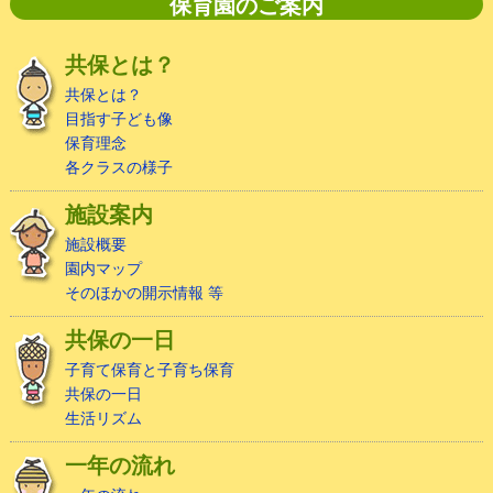
保育園のご案内
共保とは？
共保とは？
目指す子ども像
保育理念
各クラスの様子
施設案内
施設概要
園内マップ
そのほかの開示情報 等
共保の一日
子育て保育と子育ち保育
共保の一日
生活リズム
一年の流れ