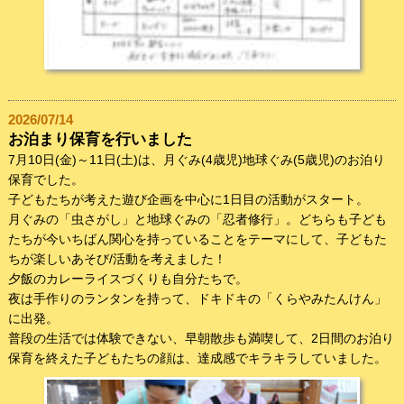
2026/07/14
お泊まり保育を行いました
7月10日(金)～11日(土)は、月ぐみ(4歳児)地球ぐみ(5歳児)のお泊り
保育でした。
子どもたちが考えた遊び企画を中心に1日目の活動がスタート。
月ぐみの「虫さがし」と地球ぐみの「忍者修行」。どちらも子ども
たちが今いちばん関心を持っていることをテーマにして、子どもた
ちが楽しいあそび/活動を考えました！
夕飯のカレーライスづくりも自分たちで。
夜は手作りのランタンを持って、ドキドキの「くらやみたんけん」
に出発。
普段の生活では体験できない、早朝散歩も満喫して、2日間のお泊り
保育を終えた子どもたちの顔は、達成感でキラキラしていました。