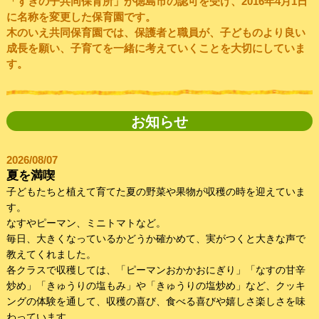
「すぎの子共同保育所」が徳島市の認可を受け、2016年4月1日
に名称を変更した保育園です。
木のいえ共同保育園では、保護者と職員が、子どものより良い
成長を願い、子育てを一緒に考えていくことを大切にしていま
す。
お知らせ
2026/08/07
夏を満喫
子どもたちと植えて育てた夏の野菜や果物が収穫の時を迎えていま
す。
なすやピーマン、ミニトマトなど。
毎日、大きくなっているかどうか確かめて、実がつくと大きな声で
教えてくれました。
各クラスで収穫しては、「ピーマンおかかおにぎり」「なすの甘辛
炒め」「きゅうりの塩もみ」や「きゅうりの塩炒め」など、クッキ
ングの体験を通して、収穫の喜び、食べる喜びや嬉しさ楽しさを味
わっています。