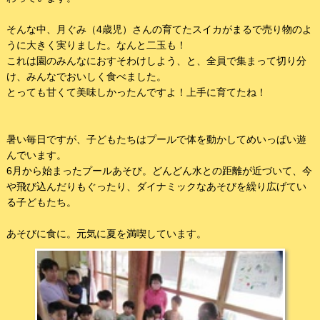
そんな中、月ぐみ（4歳児）さんの育てたスイカがまるで売り物のよ
うに大きく実りました。なんと二玉も！
これは園のみんなにおすそわけしよう、と、全員で集まって切り分
け、みんなでおいしく食べました。
とっても甘くて美味しかったんですよ！上手に育てたね！
暑い毎日ですが、子どもたちはプールで体を動かしてめいっぱい遊
んでいます。
6月から始まったプールあそび。どんどん水との距離が近づいて、今
や飛び込んだりもぐったり、ダイナミックなあそびを繰り広げてい
る子どもたち。
あそびに食に。元気に夏を満喫しています。