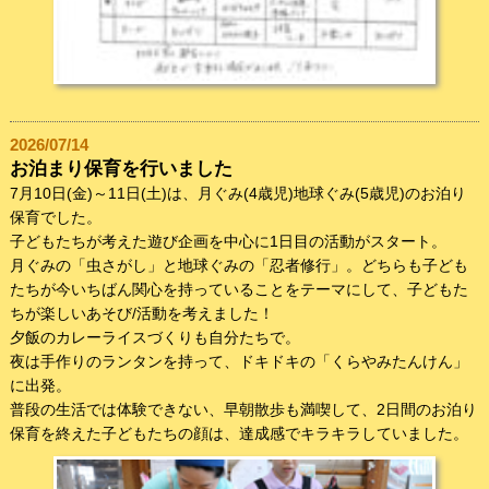
2026/07/14
お泊まり保育を行いました
7月10日(金)～11日(土)は、月ぐみ(4歳児)地球ぐみ(5歳児)のお泊り
保育でした。
子どもたちが考えた遊び企画を中心に1日目の活動がスタート。
月ぐみの「虫さがし」と地球ぐみの「忍者修行」。どちらも子ども
たちが今いちばん関心を持っていることをテーマにして、子どもた
ちが楽しいあそび/活動を考えました！
夕飯のカレーライスづくりも自分たちで。
夜は手作りのランタンを持って、ドキドキの「くらやみたんけん」
に出発。
普段の生活では体験できない、早朝散歩も満喫して、2日間のお泊り
保育を終えた子どもたちの顔は、達成感でキラキラしていました。