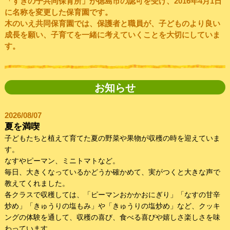
「すぎの子共同保育所」が徳島市の認可を受け、2016年4月1日
に名称を変更した保育園です。
木のいえ共同保育園では、保護者と職員が、子どものより良い
成長を願い、子育てを一緒に考えていくことを大切にしていま
す。
お知らせ
2026/08/07
夏を満喫
子どもたちと植えて育てた夏の野菜や果物が収穫の時を迎えていま
す。
なすやピーマン、ミニトマトなど。
毎日、大きくなっているかどうか確かめて、実がつくと大きな声で
教えてくれました。
各クラスで収穫しては、「ピーマンおかかおにぎり」「なすの甘辛
炒め」「きゅうりの塩もみ」や「きゅうりの塩炒め」など、クッキ
ングの体験を通して、収穫の喜び、食べる喜びや嬉しさ楽しさを味
わっています。