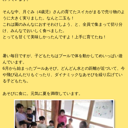
そんな中、月ぐみ（4歳児）さんの育てたスイカがまるで売り物のよ
うに大きく実りました。なんと二玉も！
これは園のみんなにおすそわけしよう、と、全員で集まって切り分
け、みんなでおいしく食べました。
とっても甘くて美味しかったんですよ！上手に育てたね！
暑い毎日ですが、子どもたちはプールで体を動かしてめいっぱい遊
んでいます。
6月から始まったプールあそび。どんどん水との距離が近づいて、今
や飛び込んだりもぐったり、ダイナミックなあそびを繰り広げてい
る子どもたち。
あそびに食に。元気に夏を満喫しています。