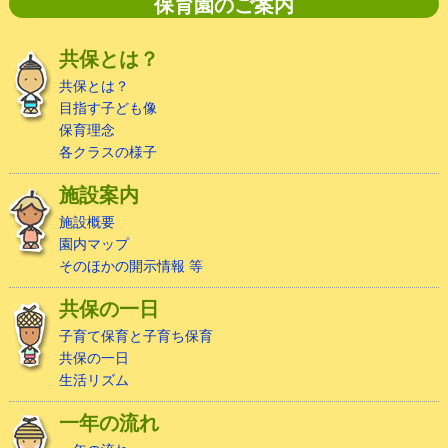
保育園のご案内
共保とは？
共保とは？
目指す子ども像
保育理念
各クラスの様子
施設案内
施設概要
園内マップ
そのほかの開示情報 等
共保の一日
子育て保育と子育ち保育
共保の一日
生活リズム
一年の流れ