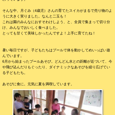
そんな中、月ぐみ（4歳児）さんの育てたスイカがまるで売り物のよ
うに大きく実りました。なんと二玉も！
これは園のみんなにおすそわけしよう、と、全員で集まって切り分
け、みんなでおいしく食べました。
とっても甘くて美味しかったんですよ！上手に育てたね！
暑い毎日ですが、子どもたちはプールで体を動かしてめいっぱい遊
んでいます。
6月から始まったプールあそび。どんどん水との距離が近づいて、今
や飛び込んだりもぐったり、ダイナミックなあそびを繰り広げてい
る子どもたち。
あそびに食に。元気に夏を満喫しています。