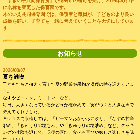
「すぎの子共同保育所」が徳島市の認可を受け、2016年4月1日
に名称を変更した保育園です。
木のいえ共同保育園では、保護者と職員が、子どものより良い
成長を願い、子育てを一緒に考えていくことを大切にしていま
す。
お知らせ
2026/08/07
夏を満喫
子どもたちと植えて育てた夏の野菜や果物が収穫の時を迎えていま
す。
なすやピーマン、ミニトマトなど。
毎日、大きくなっているかどうか確かめて、実がつくと大きな声で
教えてくれました。
各クラスで収穫しては、「ピーマンおかかおにぎり」「なすの甘辛
炒め」「きゅうりの塩もみ」や「きゅうりの塩炒め」など、クッキ
ングの体験を通して、収穫の喜び、食べる喜びや嬉しさ楽しさを味
わっています。