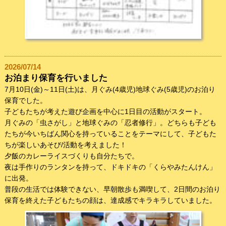
2026/07/14
お泊まり保育を行いました
7月10日(金)～11日(土)は、月ぐみ(4歳児)地球ぐみ(5歳児)のお泊り
保育でした。
子どもたちが考えた遊び企画を中心に1日目の活動がスタート。
月ぐみの「虫さがし」と地球ぐみの「忍者修行」。どちらも子ども
たちが今いちばん関心を持っていることをテーマにして、子どもた
ちが楽しいあそび/活動を考えました！
夕飯のカレーライスづくりも自分たちで。
夜は手作りのランタンを持って、ドキドキの「くらやみたんけん」
に出発。
普段の生活では体験できない、早朝散歩も満喫して、2日間のお泊り
保育を終えた子どもたちの顔は、達成感でキラキラしていました。