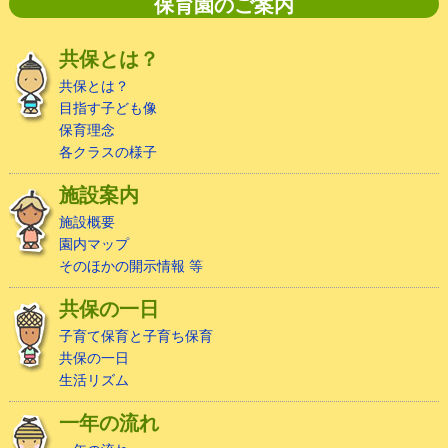
保育園のご案内
共保とは？
共保とは？
目指す子ども像
保育理念
各クラスの様子
施設案内
施設概要
園内マップ
そのほかの開示情報 等
共保の一日
子育て保育と子育ち保育
共保の一日
生活リズム
一年の流れ