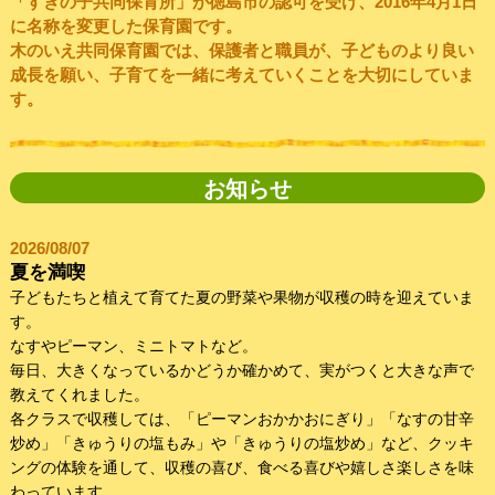
「すぎの子共同保育所」が徳島市の認可を受け、2016年4月1日
に名称を変更した保育園です。
木のいえ共同保育園では、保護者と職員が、子どものより良い
成長を願い、子育てを一緒に考えていくことを大切にしていま
す。
お知らせ
2026/08/07
夏を満喫
子どもたちと植えて育てた夏の野菜や果物が収穫の時を迎えていま
す。
なすやピーマン、ミニトマトなど。
毎日、大きくなっているかどうか確かめて、実がつくと大きな声で
教えてくれました。
各クラスで収穫しては、「ピーマンおかかおにぎり」「なすの甘辛
炒め」「きゅうりの塩もみ」や「きゅうりの塩炒め」など、クッキ
ングの体験を通して、収穫の喜び、食べる喜びや嬉しさ楽しさを味
わっています。