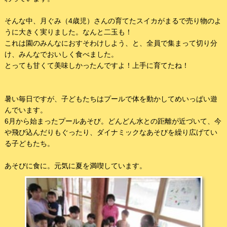
そんな中、月ぐみ（4歳児）さんの育てたスイカがまるで売り物のよ
うに大きく実りました。なんと二玉も！
これは園のみんなにおすそわけしよう、と、全員で集まって切り分
け、みんなでおいしく食べました。
とっても甘くて美味しかったんですよ！上手に育てたね！
暑い毎日ですが、子どもたちはプールで体を動かしてめいっぱい遊
んでいます。
6月から始まったプールあそび。どんどん水との距離が近づいて、今
や飛び込んだりもぐったり、ダイナミックなあそびを繰り広げてい
る子どもたち。
あそびに食に。元気に夏を満喫しています。