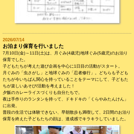
2026/07/14
お泊まり保育を行いました
7月10日(金)～11日(土)は、月ぐみ(4歳児)地球ぐみ(5歳児)のお泊り
保育でした。
子どもたちが考えた遊び企画を中心に1日目の活動がスタート。
月ぐみの「虫さがし」と地球ぐみの「忍者修行」。どちらも子ども
たちが今いちばん関心を持っていることをテーマにして、子どもた
ちが楽しいあそび/活動を考えました！
夕飯のカレーライスづくりも自分たちで。
夜は手作りのランタンを持って、ドキドキの「くらやみたんけん」
に出発。
普段の生活では体験できない、早朝散歩も満喫して、2日間のお泊り
保育を終えた子どもたちの顔は、達成感でキラキラしていました。