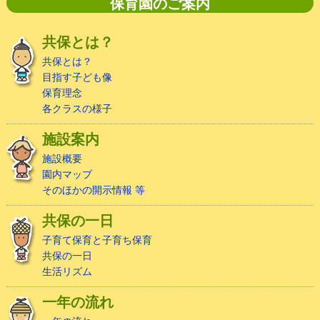
保育園のご案内
共保とは？
共保とは？
目指す子ども像
保育理念
各クラスの様子
施設案内
施設概要
園内マップ
そのほかの開示情報 等
共保の一日
子育て保育と子育ち保育
共保の一日
生活リズム
一年の流れ